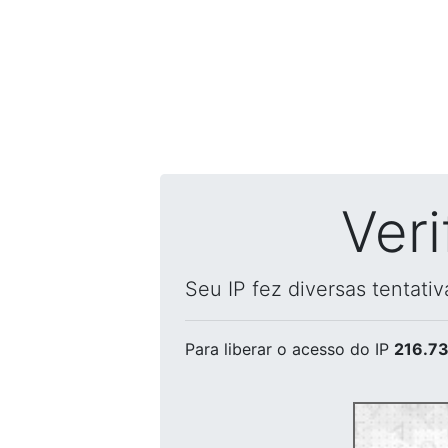
Ver
Seu IP fez diversas tentati
Para liberar o acesso
do IP
216.73