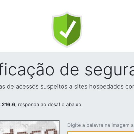
ificação de segur
vas de acessos suspeitos a sites hospedados co
.216.6
, responda ao desafio abaixo.
Digite a palavra na imagem 