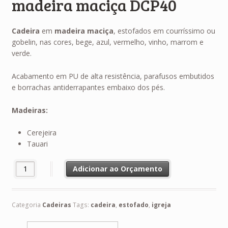
madeira maciça DCP40
Cadeira
em
madeira maciça
, estofados em courríssimo ou
gobelin, nas cores, bege, azul, vermelho, vinho, marrom e
verde.
Acabamento em PU de alta resistência, parafusos embutidos
e borrachas antiderrapantes embaixo dos pés.
Madeiras:
Cerejeira
Tauari
Adicionar ao Orçamento
Categoria
Cadeiras
Tags:
cadeira
,
estofado
,
igreja