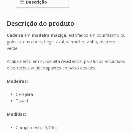
Descrição
Descrição do produto
Cadeira
em
madeira maciça
, estofados em courríssimo ou
gobelin, nas cores, bege, azul, vermelho, vinho, marrom e
verde.
Acabamento em PU de alta resistência, parafusos embutidos
e borrachas antiderrapantes embaixo dos pés.
Madeiras:
Cerejeira
Tauari
Medidas:
Comprimento: 0,74m