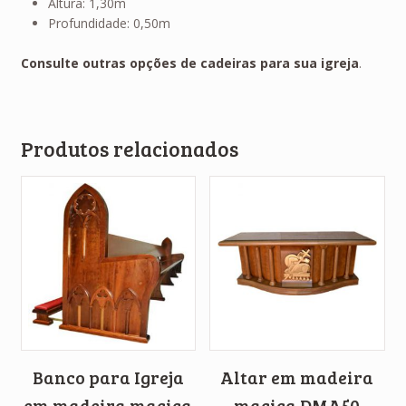
Altura: 1,30m
Profundidade: 0,50m
Consulte outras opções de cadeiras para sua igreja
.
Produtos relacionados
Banco para Igreja
Altar em madeira
em madeira maciça
maciça DMA50