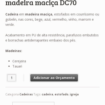
madeira maciça DC70
Cadeira
em
madeira maciça
, estofados em courríssimo ou
gobelin, nas cores, bege, azul, vermelho, vinho, marrom e
verde.
Acabamento em PU de alta resistência, parafusos embutidos
e borrachas antiderrapantes embaixo dos pés.
Madeiras:
Cerejeira
Tauari
Adicionar ao Orçamento
Categoria
Cadeiras
Tags:
cadeira
,
estofado
,
igreja