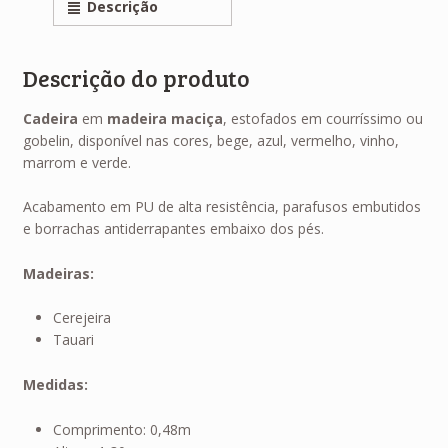
Descrição
Descrição do produto
Cadeira
em
madeira maciça
, estofados em courríssimo ou
gobelin, disponível nas cores, bege, azul, vermelho, vinho,
marrom e verde.
Acabamento em PU de alta resistência, parafusos embutidos
e borrachas antiderrapantes embaixo dos pés.
Madeiras:
Cerejeira
Tauari
Medidas:
Comprimento: 0,48m