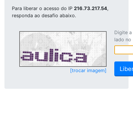
Para liberar o acesso
do IP
216.73.217.54
,
responda ao desafio abaixo.
Digite 
lado no
[trocar imagem]