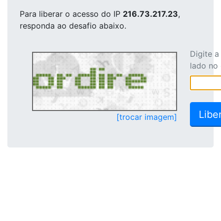
Para liberar o acesso
do IP
216.73.217.23
,
responda ao desafio abaixo.
Digite 
lado no
[trocar imagem]