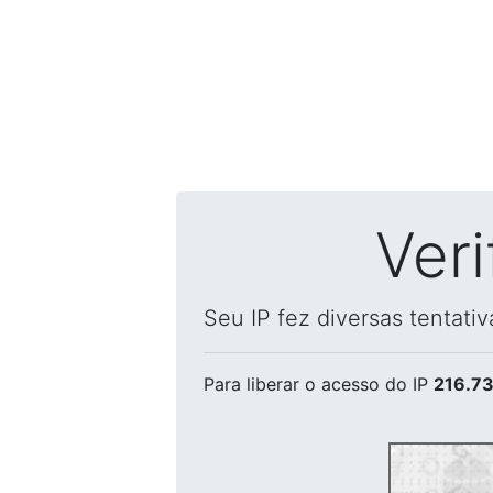
Ver
Seu IP fez diversas tentati
Para liberar o acesso
do IP
216.73