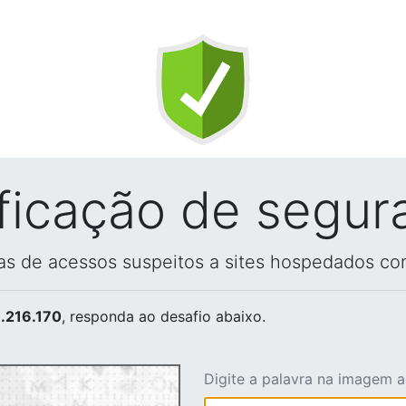
ificação de segur
vas de acessos suspeitos a sites hospedados co
.216.170
, responda ao desafio abaixo.
Digite a palavra na imagem 