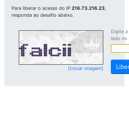
Para liberar o acesso
do IP
216.73.216.23
,
responda ao desafio abaixo.
Digite 
lado no
[trocar imagem]